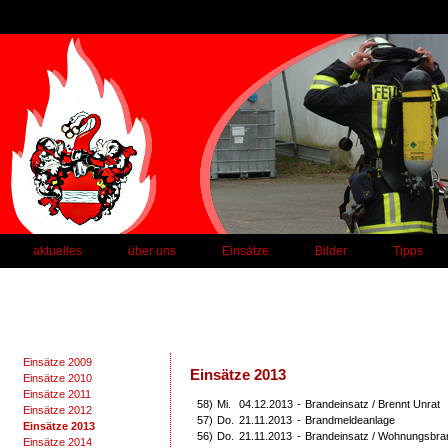
aktuelles
über uns
Einsätze
Bilder
Tipps
Einsätze 2009
Einsätze 2013
Einsätze 2010
Einsätze 2011
58)
Mi.
04.12.2013
-
Brandeinsatz / Brennt Unrat
Einsätze 2012
57)
Do.
21.11.2013
-
Brandmeldeanlage
Einsätze 2013
56)
Do.
21.11.2013
-
Brandeinsatz / Wohnungsbra
Einsätze 2014