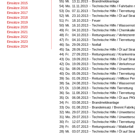
55)
Mi.
13.11.2013
-
Brandmeldeanlage
Einsätze 2015
54)
Mo.
11.11.2013
-
Technische Hilfe / Fahrbahn r
Einsätze 2016
53)
Do.
07.11.2013
-
Technische Hilfe / Tierrettun
Einsätze 2017
52)
Mi.
23.10.2013
-
Technische Hilfe / Öl auf Str
Einsätze 2018
51)
Fr.
18.10.2013
-
Feuer
Einsätze 2019
50)
Mi.
16.10.2013
-
Technische Hilfe / Wassernot
Einsätze 2020
49)
Fr.
04.10.2013
-
Technische Hilfe / Chemikali
Einsätze 2021
48)
Fr.
04.10.2013
-
Rettungseinsatz / Verletztent
Einsätze 2022
47)
Fr.
04.10.2013
-
Technische Hilfe / Tierrettung
Einsätze 2023
46)
So.
29.09.2013
-
Notfall
Einsätze 2024
45)
Sa.
28.09.2013
-
Technische Hilfe / Öl auf Str
44)
Fr.
27.09.2013
-
Rettungseinsatz / Krankentr
43)
Do.
19.09.2013
-
Technische Hilfe / Öl auf Str
42)
Do.
19.09.2013
-
Technische Hilfe / Verkehrsu
41)
So.
08.09.2013
-
Technische Hilfe / Unwetter
40)
Do.
05.09.2013
-
Technische Hilfe / Tierrettung
39)
So.
01.09.2013
-
Rettungseinsatz / Hilflose P
38)
Sa.
24.08.2013
-
Technische Hilfe / Wassernot
37)
Di.
13.08.2013
-
Technische Hilfe Tierrettung
36)
So.
11.08.2013
-
Technische Hilfe / Tierrettung
35)
Di.
06.08.2013
-
Technische Hilfe / Öl aus PK
34)
Fr.
03.08.2013
-
Brandmeldeanlage
33)
Do.
01.08.2013
-
Brandeinsatz / Brennt Fabri
32)
Mo.
29.07.2013
-
Technische Hilfe / Unwetter
31)
Mo.
29.07.2013
-
Technische Hilfe / Unwetter
30)
Fr.
12.07.2013
-
Technische Hilfe / Tierrettung
29)
Fr.
05.07.2013
-
Rettungseinsatz / Waldunfall
28)
Mi.
03.07.2013
-
Technische Hilfe / Öl auf Str