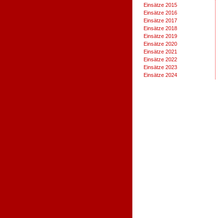
Einsätze 2015
Einsätze 2016
Einsätze 2017
Einsätze 2018
Einsätze 2019
Einsätze 2020
Einsätze 2021
Einsätze 2022
Einsätze 2023
Einsätze 2024