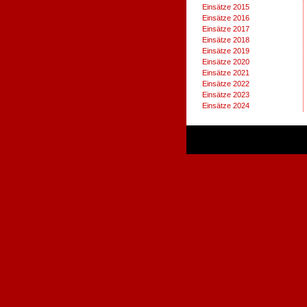
Einsätze 2015
Einsätze 2016
Einsätze 2017
Einsätze 2018
Einsätze 2019
Einsätze 2020
Einsätze 2021
Einsätze 2022
Einsätze 2023
Einsätze 2024