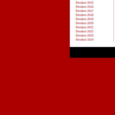
Einsätze 2015
Einsätze 2016
Einsätze 2017
Einsätze 2018
Einsätze 2019
Einsätze 2020
Einsätze 2021
Einsätze 2022
Einsätze 2023
Einsätze 2024