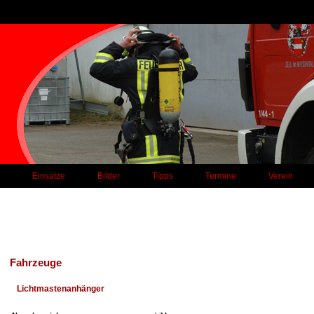
Einsätze
Bilder
Tipps
Termine
Verein
Fahrzeuge
Lichtmastenanhänger